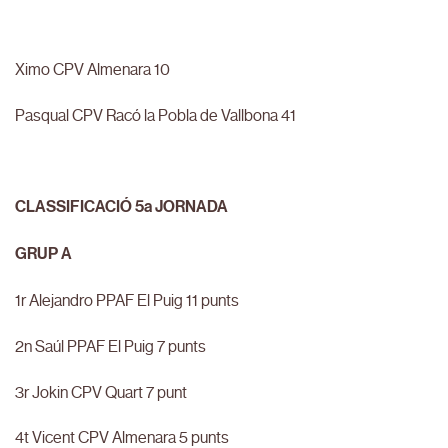
Ximo CPV Almenara 10
Pasqual CPV Racó la Pobla de Vallbona 41
CLASSIFICACIÓ 5a JORNADA
GRUP A
1r Alejandro PPAF El Puig 11 punts
2n Saúl PPAF El Puig 7 punts
3r Jokin CPV Quart 7 punt
4t Vicent CPV Almenara 5 punts