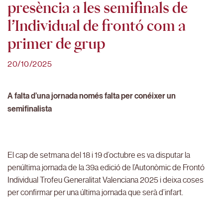
presència a les semifinals de
l’Individual de frontó com a
primer de grup
20/10/2025
A falta d’una jornada només falta per conéixer un
semifinalista
El cap de setmana del 18 i 19 d’octubre es va disputar la
penúltima jornada de la 39a edició de l’Autonòmic de Frontó
Individual Trofeu Generalitat Valenciana 2025 i deixa coses
per confirmar per una última jornada que serà d’infart.