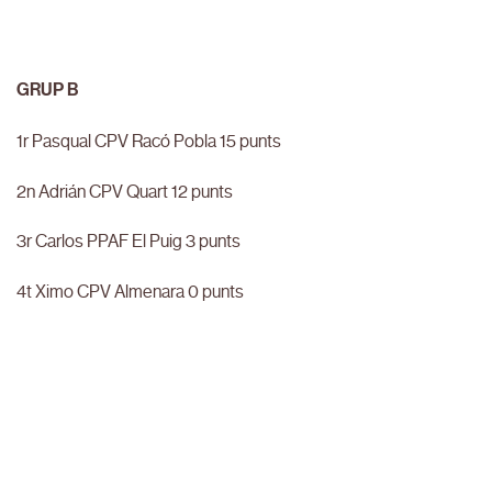
GRUP B
1r Pasqual CPV Racó Pobla 15 punts
2n Adrián CPV Quart 12 punts
3r Carlos PPAF El Puig 3 punts
4t Ximo CPV Almenara 0 punts