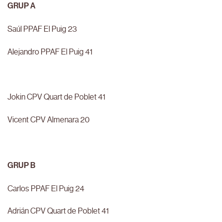
GRUP A
Saúl PPAF El Puig 23
Alejandro PPAF El Puig 41
Jokin CPV Quart de Poblet 41
Vicent CPV Almenara 20
GRUP B
Carlos PPAF El Puig 24
Adrián CPV Quart de Poblet 41