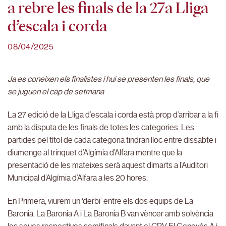
a rebre les finals de la 27a Lliga
d’escala i corda
08/04/2025
Ja es coneixen els finalistes i hui se presenten les finals, que
se juguen el cap de setmana
La 27 edició de la Lliga d’escala i corda està prop d’arribar a la fi
amb la disputa de les finals de totes les categories. Les
partides pel títol de cada categoria tindran lloc entre dissabte i
diumenge al trinquet d’Algímia d’Alfara mentre que la
presentació de les mateixes serà aquest dimarts a l’Auditori
Municipal d’Algímia d’Alfara a les 20 hores.
En Primera, viurem un ‘derbi’ entre els dos equips de La
Baronia. La Baronia A i La Baronia B van vèncer amb solvència