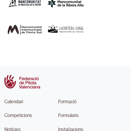
Calendari
Formació
Competicions
Formularis
Notícies
Instal·lacions