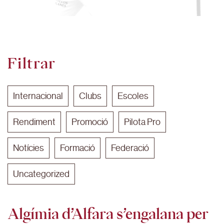
Filtrar
Internacional
Clubs
Escoles
Rendiment
Promoció
Pilota Pro
Notícies
Formació
Federació
Uncategorized
Algímia d’Alfara s’engalana per