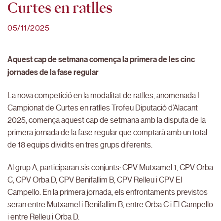
Curtes en ratlles
05/11/2025
Aquest cap de setmana comença la primera de les cinc
jornades de la fase regular
La nova competició en la modalitat de ratlles, anomenada I
Campionat de Curtes en ratlles Trofeu Diputació d’Alacant
2025, comença aquest cap de setmana amb la disputa de la
primera jornada de la fase regular que comptarà amb un total
de 18 equips dividits en tres grups diferents.
Al grup A, participaran sis conjunts: CPV Mutxamel 1, CPV Orba
C, CPV Orba D, CPV Benifallim B, CPV Relleu i CPV El
Campello. En la primera jornada, els enfrontaments previstos
seran entre Mutxamel i Benifallim B, entre Orba C i El Campello
i entre Relleu i Orba D.