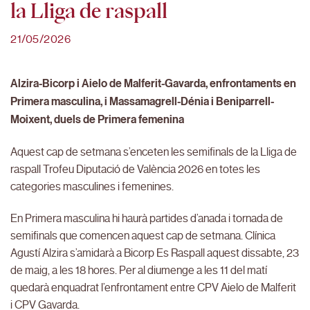
la Lliga de raspall
21/05/2026
Alzira-Bicorp i Aielo de Malferit-Gavarda, enfrontaments en
Primera masculina, i Massamagrell-Dénia i Beniparrell-
Moixent, duels de Primera femenina
Aquest cap de setmana s’enceten les semifinals de la Lliga de
raspall Trofeu Diputació de València 2026 en totes les
categories masculines i femenines.
En Primera masculina hi haurà partides d’anada i tornada de
semifinals que comencen aquest cap de setmana. Clínica
Agustí Alzira s’amidarà a Bicorp Es Raspall aquest dissabte, 23
de maig, a les 18 hores. Per al diumenge a les 11 del matí
quedarà enquadrat l’enfrontament entre CPV Aielo de Malferit
i CPV Gavarda.