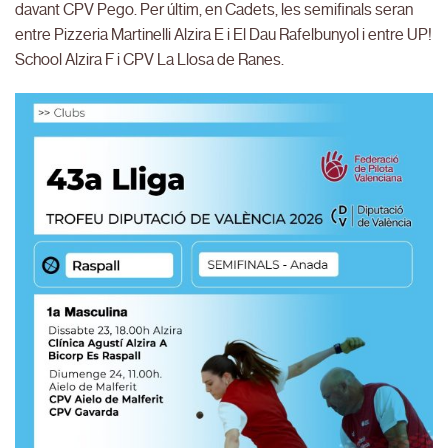
davant CPV Pego. Per últim, en Cadets, les semifinals seran
entre Pizzeria Martinelli Alzira E i El Dau Rafelbunyol i entre UP!
School Alzira F i CPV La Llosa de Ranes.