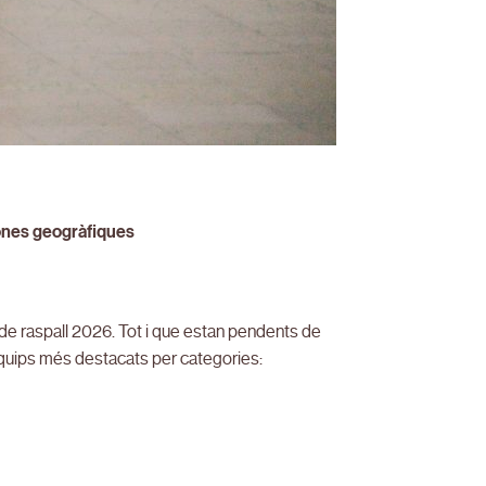
zones geogràfiques
de raspall 2026. Tot i que estan pendents de
equips més destacats per categories: