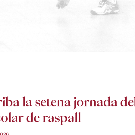
iba la setena jornada d
olar de raspall
2026