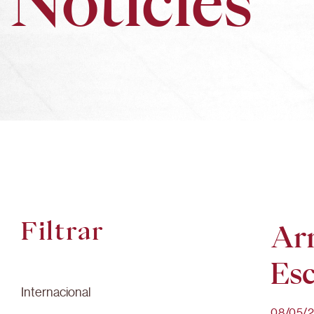
Notícies
Filtrar
Arr
Esc
Internacional
08/05/