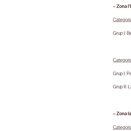
– Zona l
Categori
Grup I: B
Categori
Grup I: P
Grup II: 
– Zona l
Categori