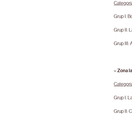
Categori
Grup I: B
Grup II: 
Grup III:
– Zona l
Categori
Grup I: L
Grup II: 