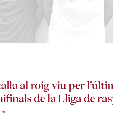
alla al roig viu per l’últi
ifinals de la Lliga de ras
025