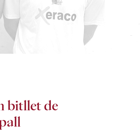
m bitllet de
pall