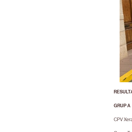
RESULT
GRUP A
CPV Xer