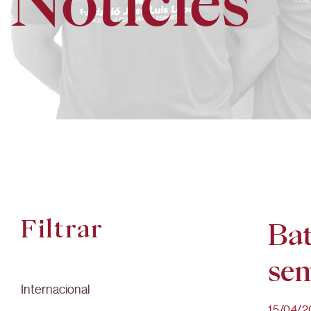
Notícies
Filtrar
Bat
sem
Internacional
15/04/2