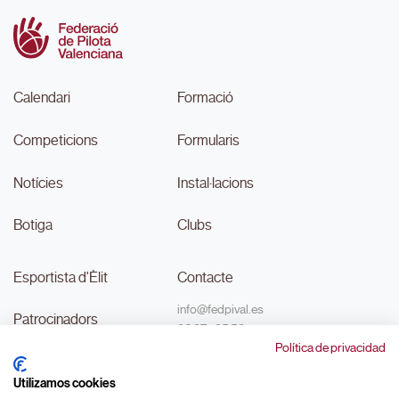
Calendari
Formació
Competicions
Formularis
Notícies
Instal·lacions
Botiga
Clubs
Esportista d'Èlit
Contacte
info@fedpival.es
Patrocinadors
96 374 95 58
Política de privacidad
C/Marqués de Sant Joan nº 32,
Transparència
baix B,
Utilizamos cookies
46015, València