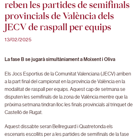
reben les partides de semifinals
provincials de València dels
JECV de raspall per equips
13/02/2025
La fase B se jugarà simultàniament a Moixent i Oliva
Els Jocs Esportius de la Comunitat Valenciana (JECV) arriben
a la part final del campionat en la província de València en la
modalitat de raspall per equips. Aquest cap de setmana se
disputen les semifinals de la zona de València mentre que la
pròxima setmana tindran lloc les finals provincials al trinquet de
Castelló de Rugat.
Aquest dissabte seran Bellreguard i Quatretonda els
escenaris escollits per a les partides de semifinals de la fase