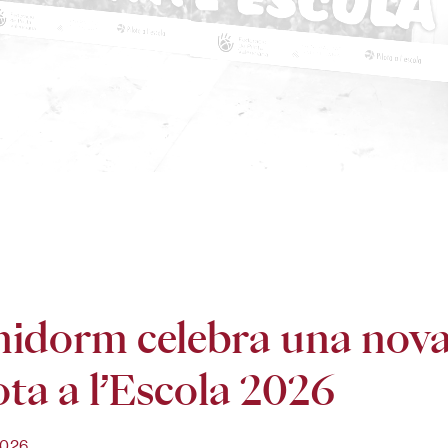
idorm celebra una nov
ota a l’Escola 2026
2026