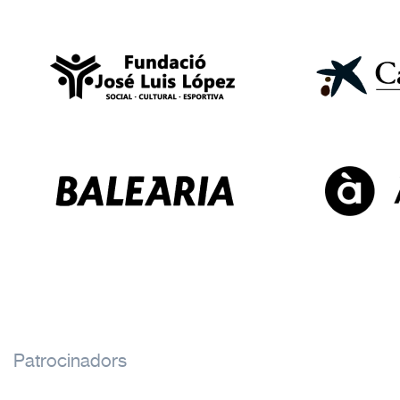
Patrocinadors