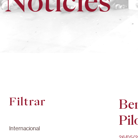
Notícies
Filtrar
Ben
Pil
Internacional
26/05/