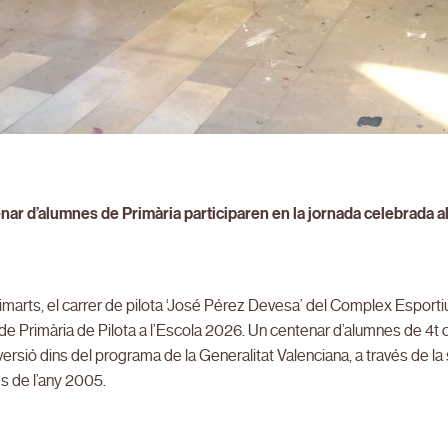
ar d’alumnes de Primària participaren en la jornada celebrada al 
marts, el carrer de pilota ‘José Pérez Devesa’ del Complex Esportiu 
e Primària de Pilota a l’Escola 2026. Un centenar d’alumnes de 4t c
diversió dins del programa de la Generalitat Valenciana, a través de l
s de l’any 2005.