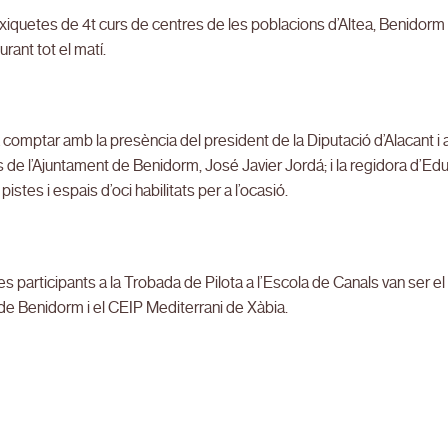
 xiquetes de 4t curs de centres de les poblacions d’Altea, Benidorm i
urant tot el matí.
a comptar amb la presència del president de la Diputació d’Alacant i
 de l’Ajuntament de Benidorm, José Javier Jordá; i la regidora d’Ed
pistes i espais d’oci habilitats per a l’ocasió.
es participants a la Trobada de Pilota a l’Escola de Canals van ser el
de Benidorm i el CEIP Mediterrani de Xàbia.