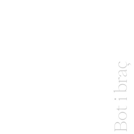
Bot i braç