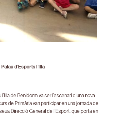
Palau d’Esports l’Illa
l’Illa de Benidorm va ser l’escenari d’una nova
urs de Primària van participar en una jornada de
a seua Direcció General de l’Esport, que porta en