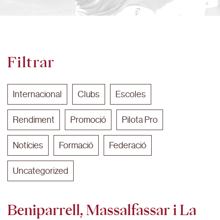
Filtrar
Internacional
Clubs
Escoles
Rendiment
Promoció
Pilota Pro
Notícies
Formació
Federació
Uncategorized
Beniparrell, Massalfassar i La