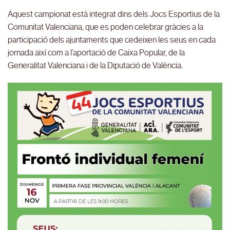
Aquest campionat està integrat dins dels Jocs Esportius de la
Comunitat Valenciana, que es poden celebrar gràcies a la
participació dels ajuntaments que cedeixen les seus en cada
jornada així com a l’aportació de Caixa Popular, de la
Generalitat Valenciana i de la Diputació de València.