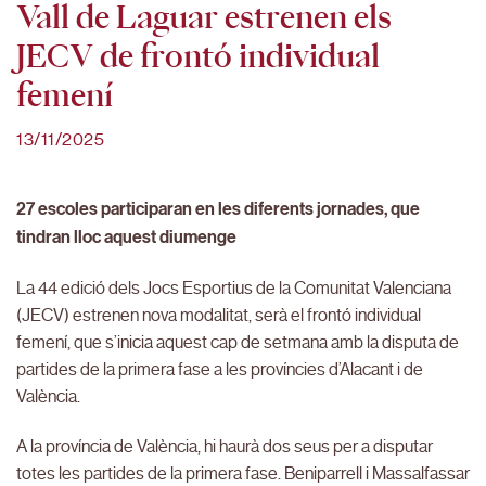
Vall de Laguar estrenen els
JECV de frontó individual
femení
13/11/2025
27 escoles participaran en les diferents jornades, que
tindran lloc aquest diumenge
La 44 edició dels Jocs Esportius de la Comunitat Valenciana
(JECV) estrenen nova modalitat, serà el frontó individual
femení, que s’inicia aquest cap de setmana amb la disputa de
partides de la primera fase a les províncies d’Alacant i de
València.
A la província de València, hi haurà dos seus per a disputar
totes les partides de la primera fase. Beniparrell i Massalfassar