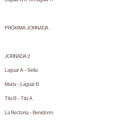
PRÒXIMA JORNADA
JORNADA 2
Laguar A – Sella
Murla – Laguar B
Tibi B – Tibi A
La Rectoria – Benidorm