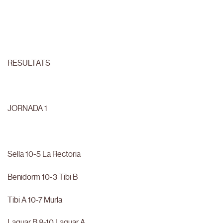
RESULTATS
JORNADA 1
Sella 10-5 La Rectoria
Benidorm 10-3 Tibi B
Tibi A 10-7 Murla
Laguar B 8-10 Laguar A