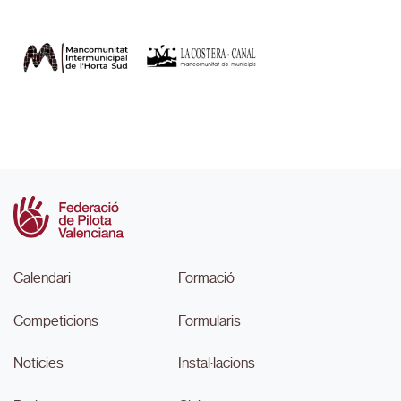
Calendari
Formació
Competicions
Formularis
Notícies
Instal·lacions