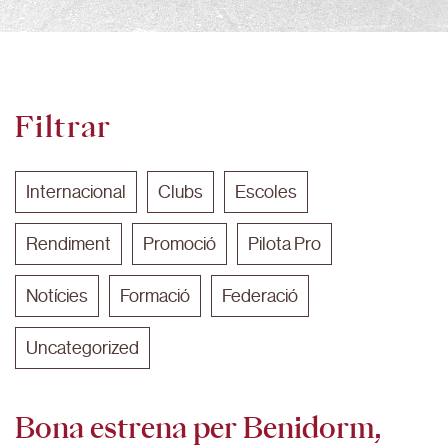
Filtrar
Internacional
Clubs
Escoles
Rendiment
Promoció
Pilota Pro
Notícies
Formació
Federació
Uncategorized
Bona estrena per Benidorm,