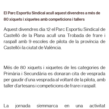
El Parc Esportiu Sindical acull aquest divendres a més de
80 xiquets i xiquetes amb competicions i tallers
Aquest divendres dia 12 el Parc Esportiu Sindical de
Castelló de la Plana acull una Trobada de frare i
raspall amb 9 escoles de pilota de la província de
Castelló i la ciutat de València.
Més de 80 xiquets i xiquetes de les categories de
Primària i Secundària es donaran cita de vesprada
per gaudir d’una vesprada al voltant de la pilota, amb
taller d’artesans i competicions de frare i raspall.
La jornada s’emmarca en una activitat