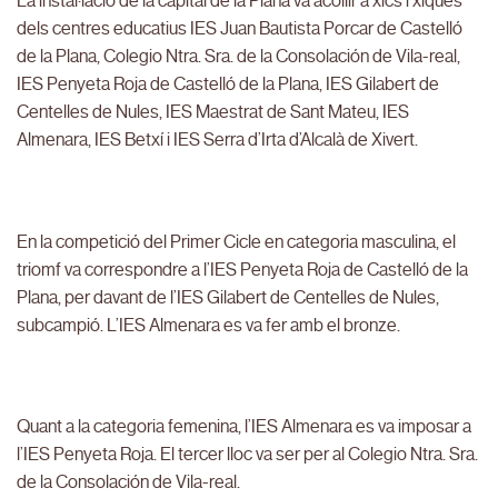
La instal·lació de la capital de la Plana va acollir a xics i xiques
dels centres educatius IES Juan Bautista Porcar de Castelló
de la Plana, Colegio Ntra. Sra. de la Consolación de Vila-real,
IES Penyeta Roja de Castelló de la Plana, IES Gilabert de
Centelles de Nules, IES Maestrat de Sant Mateu, IES
Almenara, IES Betxí i IES Serra d’Irta d’Alcalà de Xivert.
En la competició del Primer Cicle en categoria masculina, el
triomf va correspondre a l’IES Penyeta Roja de Castelló de la
Plana, per davant de l’IES Gilabert de Centelles de Nules,
subcampió. L’IES Almenara es va fer amb el bronze.
Quant a la categoria femenina, l’IES Almenara es va imposar a
l’IES Penyeta Roja. El tercer lloc va ser per al Colegio Ntra. Sra.
de la Consolación de Vila-real.