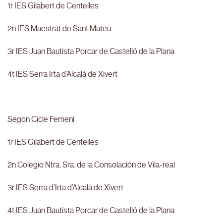
1r IES Gilabert de Centelles
2n IES Maestrat de Sant Mateu
3r IES Juan Bautista Porcar de Castelló de la Plana
4t IES Serra Irta d’Alcalà de Xivert
Segon Cicle Femení
1r IES Gilabert de Centelles
2n Colegio Ntra. Sra. de la Consolación de Vila-real
3r IES Serra d’Irta d’Alcalà de Xivert
4t IES Juan Bautista Porcar de Castelló de la Plana