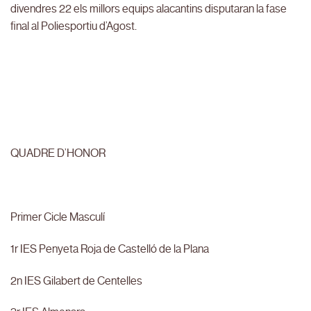
divendres 22 els millors equips alacantins disputaran la fase
final al Poliesportiu d’Agost.
QUADRE D’HONOR
Primer Cicle Masculí
1r IES Penyeta Roja de Castelló de la Plana
2n IES Gilabert de Centelles