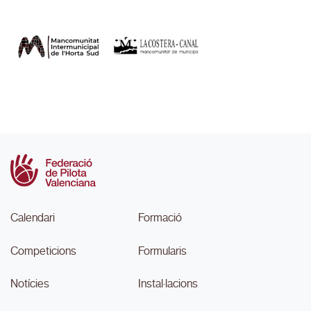
Calendari
Formació
Competicions
Formularis
Notícies
Instal·lacions