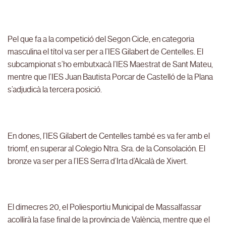
Pel que fa a la competició del Segon Cicle, en categoria
masculina el títol va ser per a l’IES Gilabert de Centelles. El
subcampionat s’ho embutxacà l’IES Maestrat de Sant Mateu,
mentre que l’IES Juan Bautista Porcar de Castelló de la Plana
s’adjudicà la tercera posició.
En dones, l’IES Gilabert de Centelles també es va fer amb el
triomf, en superar al Colegio Ntra. Sra. de la Consolación. El
bronze va ser per a l’IES Serra d’Irta d’Alcalà de Xivert.
El dimecres 20, el Poliesportiu Municipal de Massalfassar
acollirà la fase final de la província de València, mentre que el