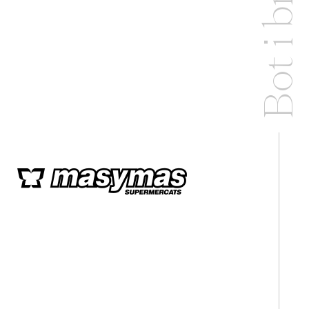
Bot i braç