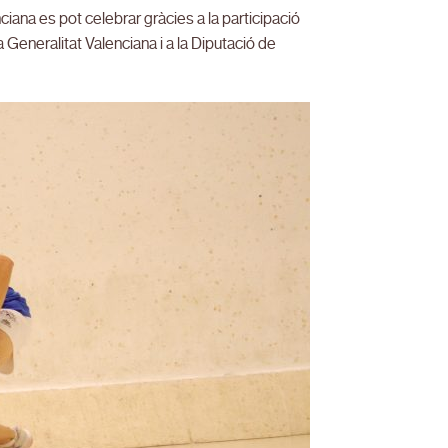
ana es pot celebrar gràcies a la participació
 Generalitat Valenciana i a la Diputació de