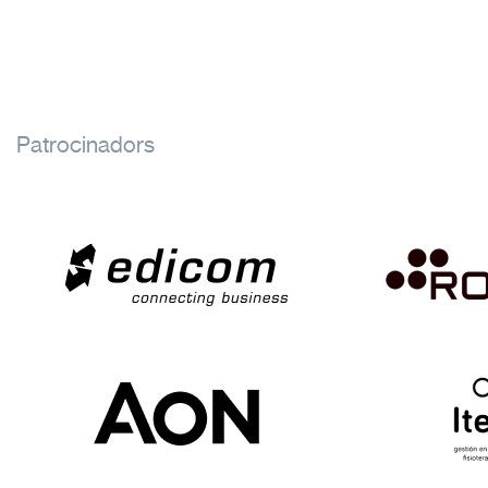
Patrocinadors