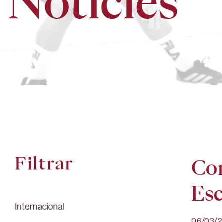
Notícies
Filtrar
Com
Esc
Internacional
06/03/