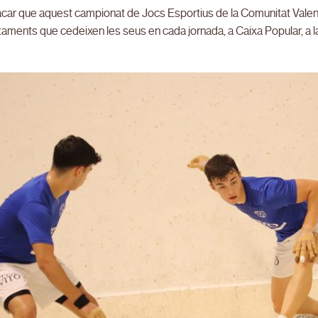
car que aquest campionat de Jocs Esportius de la Comunitat Valenci
taments que cedeixen les seus en cada jornada, a Caixa Popular, a la