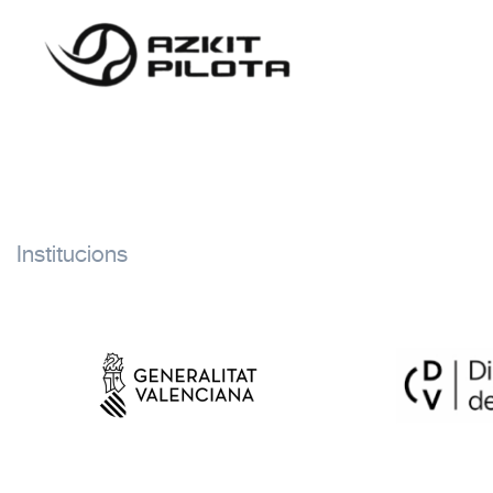
Institucions