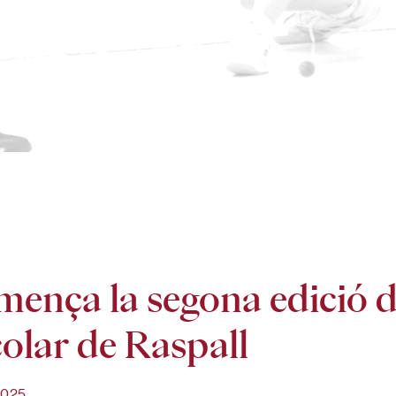
ença la segona edició 
olar de Raspall
2025