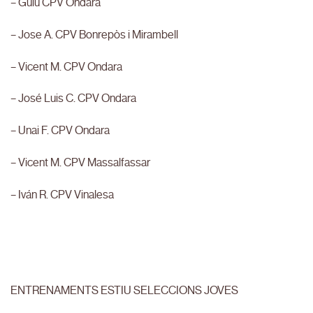
– Guiu CPV Ondara
– Jose A. CPV Bonrepòs i Mirambell
– Vicent M. CPV Ondara
– José Luis C. CPV Ondara
– Unai F. CPV Ondara
– Vicent M. CPV Massalfassar
– Iván R. CPV Vinalesa
ENTRENAMENTS ESTIU SELECCIONS JOVES