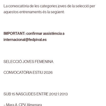
La convocatòria de les categories joves de la selecció per
aquestos entrenaments és la següent:
IMPORTANT: confirmar assistència a
internacional@fedpival.es
SELECCIÓ JOVES FEMENINA
CONVOCATÒRIA ESTIU 2026
SUB 15 NASCUDES ENTRE 2012 I 2013
– Mara A. CPV Almenara