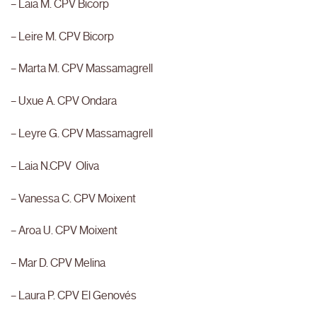
– Laia M. CPV Bicorp
– Leire M. CPV Bicorp
– Marta M. CPV Massamagrell
– Uxue A. CPV Ondara
– Leyre G. CPV Massamagrell
– Laia N.CPV Oliva
– Vanessa C. CPV Moixent
– Aroa U. CPV Moixent
– Mar D. CPV Melina
– Laura P. CPV El Genovés