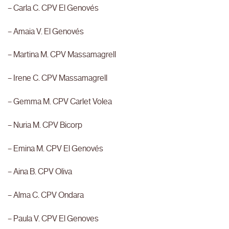
– Carla C. CPV El Genovés
– Amaia V. El Genovés
– Martina M. CPV Massamagrell
– Irene C. CPV Massamagrell
– Gemma M. CPV Carlet Volea
– Nuria M. CPV Bicorp
– Emina M. CPV El Genovés
– Aina B. CPV Oliva
– Alma C. CPV Ondara
– Paula V. CPV El Genoves