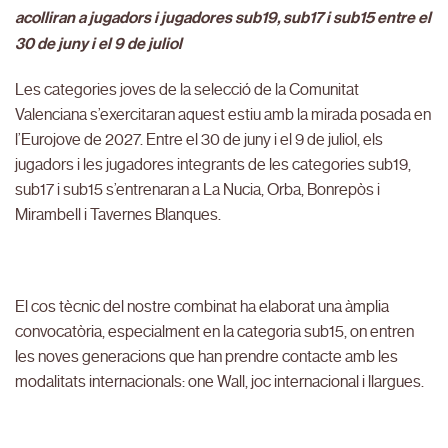
acolliran a jugadors i jugadores sub19, sub17 i sub15 entre el
30 de juny i el 9 de juliol
Les categories joves de la selecció de la Comunitat
Valenciana s’exercitaran aquest estiu amb la mirada posada en
l’Eurojove de 2027. Entre el 30 de juny i el 9 de juliol, els
jugadors i les jugadores integrants de les categories sub19,
sub17 i sub15 s’entrenaran a La Nucia, Orba, Bonrepòs i
Mirambell i Tavernes Blanques.
El cos tècnic del nostre combinat ha elaborat una àmplia
convocatòria, especialment en la categoria sub15, on entren
les noves generacions que han prendre contacte amb les
modalitats internacionals: one Wall, joc internacional i llargues.