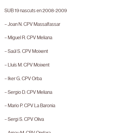
SUB 19 nascuts en 2008-2009
– Joan N. CPV Massalfassar
– Miguel R. CPV Meliana
– Saúl S. CPV Moixent
– Lluís M. CPV Moixent
– Iker G. CPV Orba
– Sergio D. CPV Meliana
– Mario P. CPV La Baronia
– Sergi S. CPV Oliva
– Arnau M. CPV Ondara