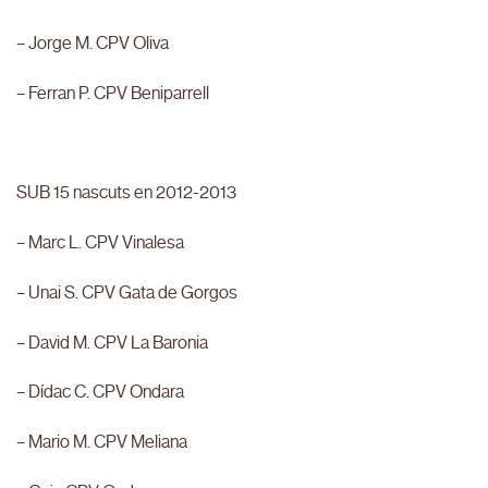
– Jorge M. CPV Oliva
– Ferran P. CPV Beniparrell
SUB 15 nascuts en 2012-2013
– Marc L. CPV Vinalesa
– Unai S. CPV Gata de Gorgos
– David M. CPV La Baronia
– Dídac C. CPV Ondara
– Mario M. CPV Meliana