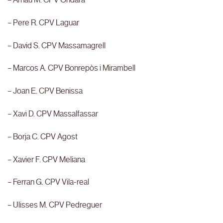
– Pere R. CPV Laguar
– David S. CPV Massamagrell
– Marcos A. CPV Bonrepòs i Mirambell
– Joan E. CPV Benissa
– Xavi D. CPV Massalfassar
– Borja C. CPV Agost
– Xavier F. CPV Meliana
– Ferran G. CPV Vila-real
– Ulisses M. CPV Pedreguer