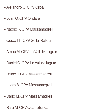
– Alejandro G. CPV Orba
– Joan G. CPV Ondara
– Nacho R. CPV Massamagrell
– Quico LL. CPV Sella-Relleu
– Arnau M. CPV La Vall de Laguar
– Daniel G. CPV La Vall de laguar
– Bruno J. CPV Massamagrell
– Lucas V. CPV Massamagrell
– Darío M. CPV Massamagrell
– Rafa M. CPV Quatretonda