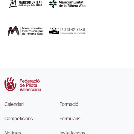
Calendari
Formació
Competicions
Formularis
Notícies
Instal·lacions