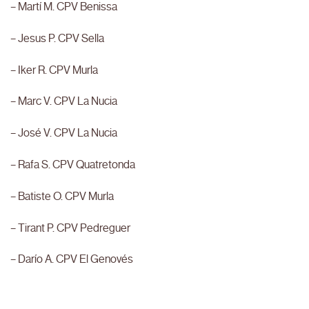
– Martí M. CPV Benissa
– Jesus P. CPV Sella
– Iker R. CPV Murla
– Marc V. CPV La Nucia
– José V. CPV La Nucia
– Rafa S. CPV Quatretonda
– Batiste O. CPV Murla
– Tirant P. CPV Pedreguer
– Darío A. CPV El Genovés