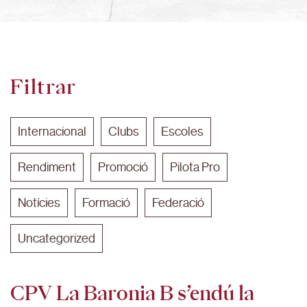
Filtrar
Internacional
Clubs
Escoles
Rendiment
Promoció
Pilota Pro
Notícies
Formació
Federació
Uncategorized
CPV La Baronia B s’endú la