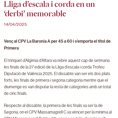
Lliga d’escala i corda en un
‘derbi’ memorable
14/04/2025
Venç al CPV La Baronia A per 45 a 60 i s’emporta el títol de
Primera
El trinquet d’Algímia d’Alfara va rebre aquest cap de setmana
les finals de la 27 edició de la Lliga d’escala i corda Trofeu
Diputació de València 2025. El dissabte van ser els dos plats
forts, les finals de primera i segona categoria mentre que el
diumenge es van disputar la resta de categories amb un total
de cinc finals.
Respecte al dissabte, la primera de les finals va ser la de
Segona, on el CPV Massamagrell C va vèncer per la mínima al