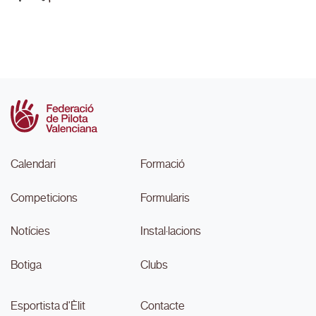
Calendari
Formació
Competicions
Formularis
Notícies
Instal·lacions
Botiga
Clubs
Esportista d'Èlit
Contacte