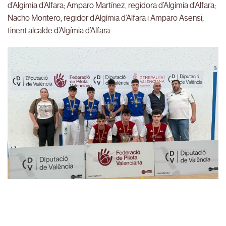
d’Algímia d’Alfara; Amparo Martínez, regidora d’Algímia d’Alfara;
Nacho Montero, regidor d’Algímia d’Alfara i Amparo Asensi,
tinent alcalde d’Algímia d’Alfara.