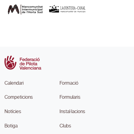
Calendari
Formació
Competicions
Formularis
Notícies
Instal·lacions
Botiga
Clubs