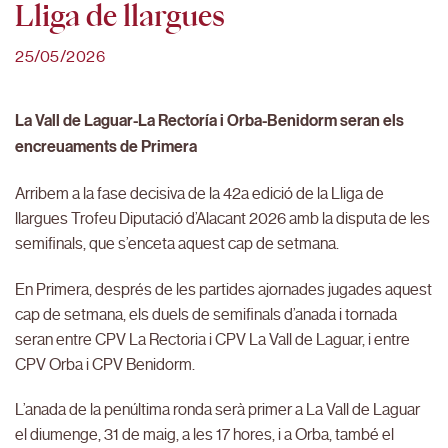
Lliga de llargues
25/05/2026
La Vall de Laguar-La Rectoría i Orba-Benidorm seran els
encreuaments de Primera
Arribem a la fase decisiva de la 42a edició de la Lliga de
llargues Trofeu Diputació d’Alacant 2026 amb la disputa de les
semifinals, que s’enceta aquest cap de setmana.
En Primera, després de les partides ajornades jugades aquest
cap de setmana, els duels de semifinals d’anada i tornada
seran entre CPV La Rectoria i CPV La Vall de Laguar, i entre
CPV Orba i CPV Benidorm.
L’anada de la penúltima ronda serà primer a La Vall de Laguar
el diumenge, 31 de maig, a les 17 hores, i a Orba, també el