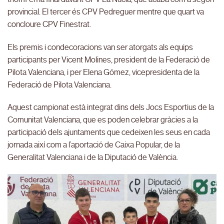
provincial. El tercer és CPV Pedreguer mentre que quart va
concloure CPV Finestrat.
Els premis i condecoracions van ser atorgats als equips
participants per Vicent Molines, president de la Federació de
Pilota Valenciana, i per Elena Gómez, vicepresidenta de la
Federació de Pilota Valenciana.
Aquest campionat està integrat dins dels Jocs Esportius de la
Comunitat Valenciana, que es poden celebrar gràcies a la
participació dels ajuntaments que cedeixen les seus en cada
jornada així com a l’aportació de Caixa Popular, de la
Generalitat Valenciana i de la Diputació de València.