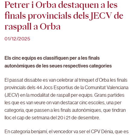
Petrer i Orba destaquen a les
finals provincials dels JECV de
raspall a Orba
01/12/2025
Els cinc equips es classifiquen per a les finals
autonòmiques de les seues respectives categories
El passat dissabte es van celebrar al trinquet d’Orba les finals
provincials dels 44 Jocs Esportius de la Comunitat Valenciana
(JECV) en la modalitat de raspall per equips. Grans partides
les que es van veure on van destacar cinc escoles, una per
categoria, que passen a les finals autonòmiques, que tindran
lloc el cap de setmana del 20 i 21 de desembre.
En categoria benjamí, el vencedor va ser el CPV Dénia, que es