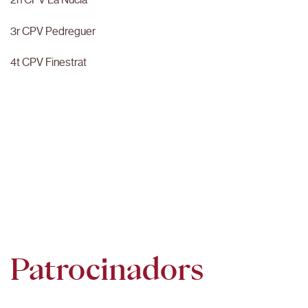
3r CPV Pedreguer
4t CPV Finestrat
Patrocinadors