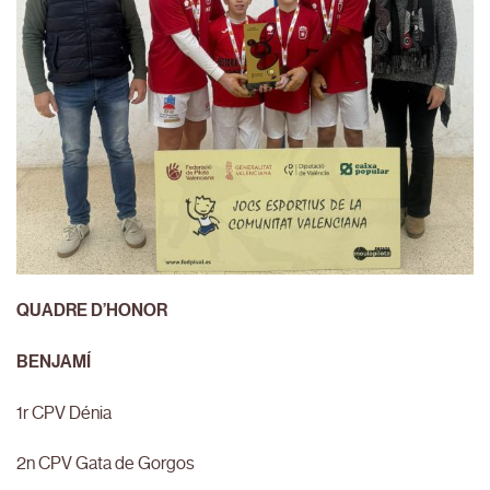
QUADRE D’HONOR
BENJAMÍ
1r CPV Dénia
2n CPV Gata de Gorgos