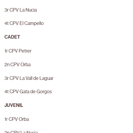
3r CPV La Nucia
4t CPV El Campello
CADET
1r CPV Petrer
2n CPV Orba
3r CPV La Vall de Laguar
4t CPV Gata de Gorgos
JUVENIL
1r CPV Orba
2n CPV La Nucia