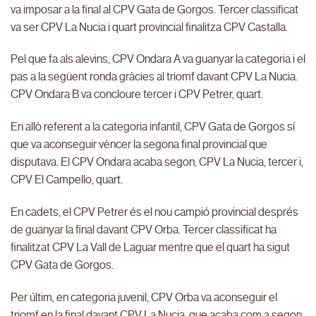
va imposar a la final al CPV Gata de Gorgos. Tercer classificat
va ser CPV La Nucia i quart provincial finalitza CPV Castalla.
Pel que fa als alevins, CPV Ondara A va guanyar la categoria i el
pas a la següent ronda gràcies al triomf davant CPV La Nucia.
CPV Ondara B va concloure tercer i CPV Petrer, quart.
En allò referent a la categoria infantil, CPV Gata de Gorgos sí
que va aconseguir vèncer la segona final provincial que
disputava. El CPV Ondara acaba segon, CPV La Nucia, tercer i,
CPV El Campello, quart.
En cadets, el CPV Petrer és el nou campió provincial després
de guanyar la final davant CPV Orba. Tercer classificat ha
finalitzat CPV La Vall de Laguar mentre que el quart ha sigut
CPV Gata de Gorgos.
Per últim, en categoria juvenil, CPV Orba va aconseguir el
triomf en la final davant CPV La Nucia, que acaba com a segon