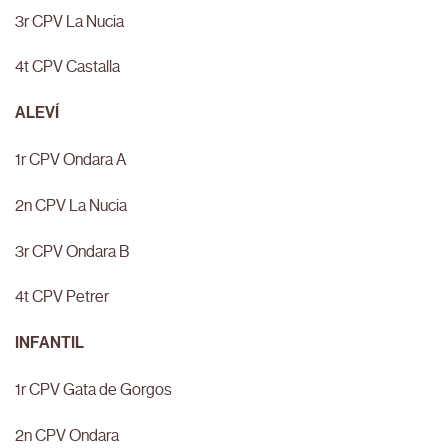
3r CPV La Nucia
4t CPV Castalla
ALEVÍ
1r CPV Ondara A
2n CPV La Nucia
3r CPV Ondara B
4t CPV Petrer
INFANTIL
1r CPV Gata de Gorgos
2n CPV Ondara