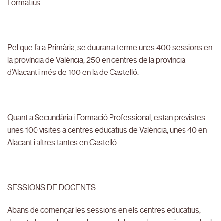
Formatius.
Pel que fa a Primària, se duuran a terme unes 400 sessions en
la província de València, 250 en centres de la província
d’Alacant i més de 100 en la de Castelló.
Quant a Secundària i Formació Professional, estan previstes
unes 100 visites a centres educatius de València, unes 40 en
Alacant i altres tantes en Castelló.
SESSIONS DE DOCENTS
Abans de començar les sessions en els centres educatius,