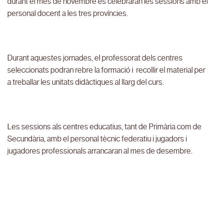
durant el mes de novembre es celebraran les sessions amb el
personal docent a les tres províncies.
Durant aquestes jornades, el professorat dels centres
seleccionats podran rebre la formació i recollir el material per
a treballar les unitats didàctiques al llarg del curs.
Les sessions als centres educatius, tant de Primària com de
Secundària, amb el personal tècnic federatiu i jugadors i
jugadores professionals arrancaran al mes de desembre.