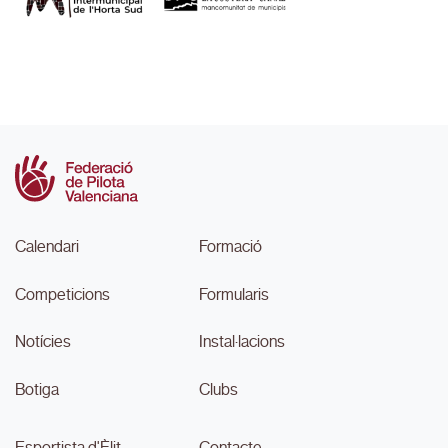
Calendari
Formació
Competicions
Formularis
Notícies
Instal·lacions
Botiga
Clubs
Esportista d'Èlit
Contacte