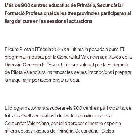
Més de 900 centres educatius de Primària, Secundària i
Formació Professional de les tres províncies participaran al
llarg del curs en les sessions i actuacions
El curs Pilota a l’Escola 2025/26 ultima la posada a punt. El
programa, impulsat per la Generalitat Valenciana, a través de la
Direcció General de l’Esport, i desenvolupat per la Federació
de Pilota Valenciana, ha tancat les seues inscripcions i prepara
la maquinària per a començar a rodar.
El programa tornarà a superar els 900 centres participants, de
tots els nivells educatius i de les tres províncies de la
Comunitat Valenciana, per tal d’apropar el nostre esport a
milers de xics i xiques de Primària, Secundària i Cicles