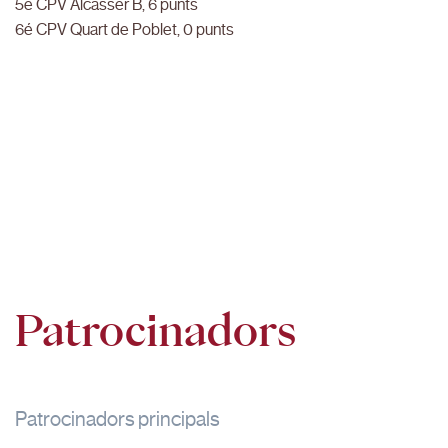
5é CPV Alcàsser B, 6 punts
6é CPV Quart de Poblet, 0 punts
Patrocinadors
Patrocinadors principals