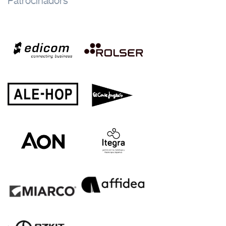
Patrocinadors