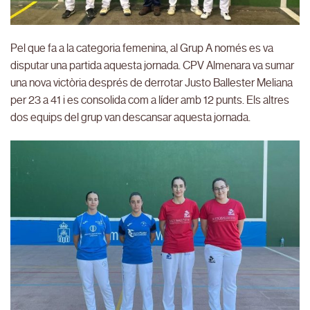
Pel que fa a la categoria femenina, al Grup A només es va
disputar una partida aquesta jornada. CPV Almenara va sumar
una nova victòria després de derrotar Justo Ballester Meliana
per 23 a 41 i es consolida com a líder amb 12 punts. Els altres
dos equips del grup van descansar aquesta jornada.