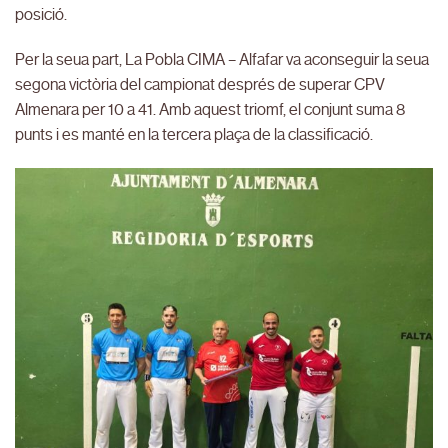
posició.
Per la seua part, La Pobla CIMA – Alfafar va aconseguir la seua
segona victòria del campionat després de superar CPV
Almenara per 10 a 41. Amb aquest triomf, el conjunt suma 8
punts i es manté en la tercera plaça de la classificació.