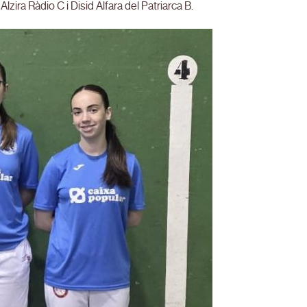
ira Ràdio C i Disid Alfara del Patriarca B.