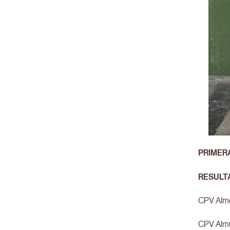
PRIMER
RESULT
CPV Alm
CPV Alm