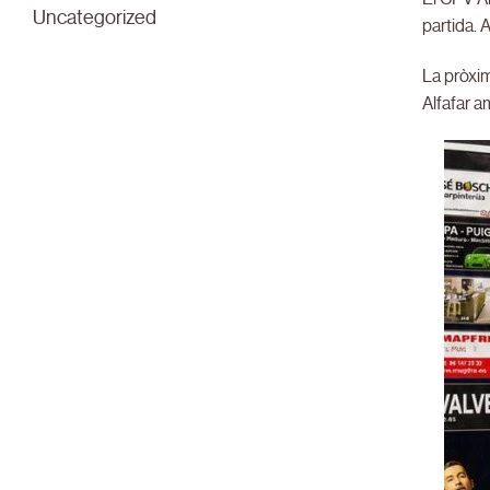
Uncategorized
partida. 
La pròxim
Alfafar a