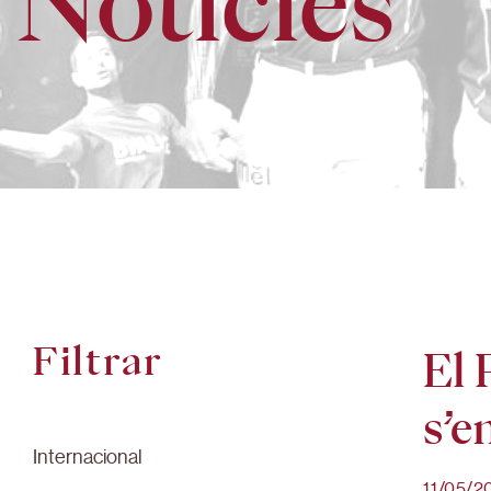
Notícies
Filtrar
El 
s’e
Internacional
11/05/2