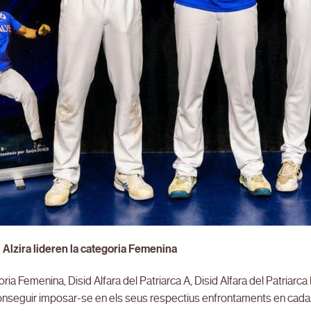
i Alzira lideren la categoria Femenina
ria Femenina, Disid Alfara del Patriarca A, Disid Alfara del Patriar
onseguir imposar-se en els seus respectius enfrontaments en cada