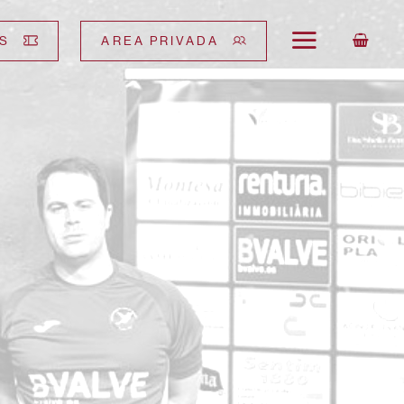
S
AREA PRIVADA