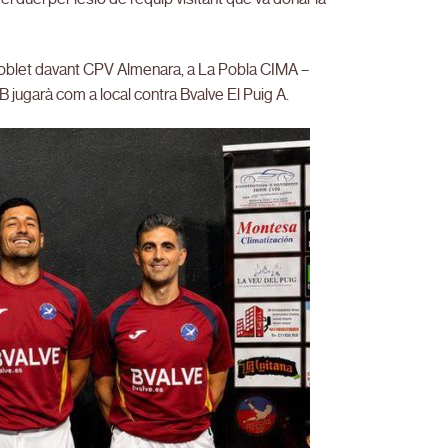
e Poblet davant CPV Almenara, a La Pobla CIMA –
 jugarà com a local contra Bvalve El Puig A.