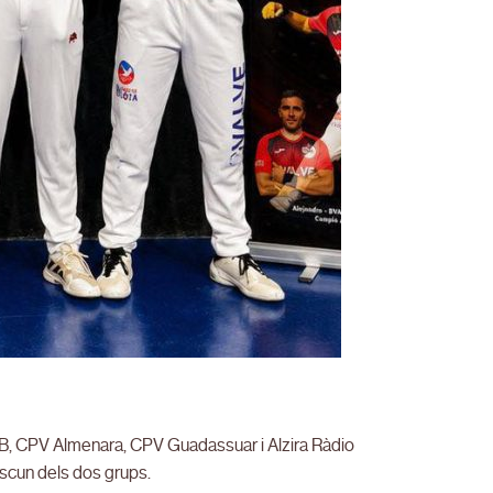
ca B, CPV Almenara, CPV Guadassuar i Alzira Ràdio
scun dels dos grups.