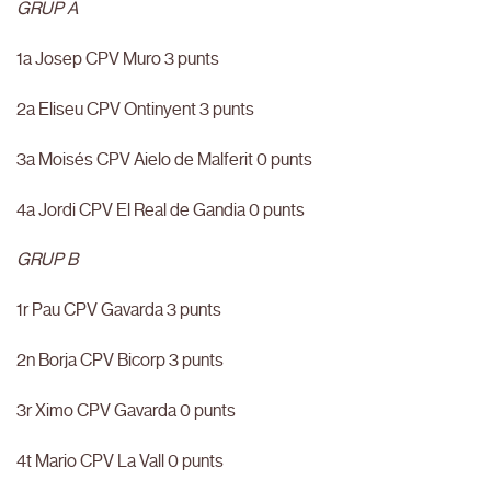
GRUP A
1a Josep CPV Muro 3 punts
2a Eliseu CPV Ontinyent 3 punts
3a Moisés CPV Aielo de Malferit 0 punts
4a Jordi CPV El Real de Gandia 0 punts
GRUP B
1r Pau CPV Gavarda 3 punts
2n Borja CPV Bicorp 3 punts
3r Ximo CPV Gavarda 0 punts
4t Mario CPV La Vall 0 punts