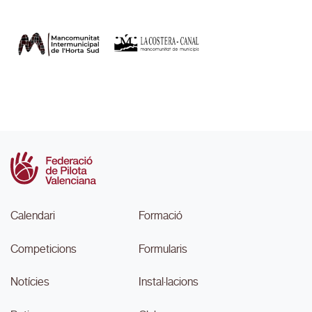
Calendari
Formació
Competicions
Formularis
Notícies
Instal·lacions