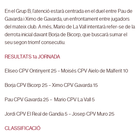
En el Grup B, l’atenció estarà centrada en el duel entre Pau de
Gavarda i Ximo de Gavarda, un enfrontament entre jugadors
del mateix club. A més, Mario de La Vall intentarà refer-se de la
derrota inicial davant Borja de Bicorp, que buscarà sumar el
seu segon triomf consecutiu.
RESULTATS 1a JORNADA
Eliseo CPV Ontinyent 25 – Moisés CPV Aielo de Malferit 10
Borja CPV Bicorp 25 – Ximo CPV Gavarda 15
Pau CPV Gavarda 25 – Mario CPV La Vall 5
Jordi CPV El Real de Gandia 5 – Josep CPV Muro 25
CLASSIFICACIÓ