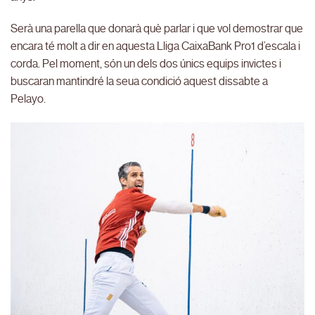
Serà una parella que donarà què parlar i que vol demostrar que
encara té molt a dir en aquesta Lliga CaixaBank Pro1 d’escala i
corda. Pel moment, són un dels dos únics equips invictes i
buscaran mantindré la seua condició aquest dissabte a
Pelayo.