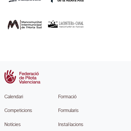
Calendari
Formació
Competicions
Formularis
Notícies
Instal·lacions