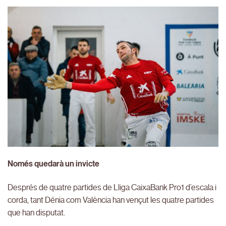
Només quedarà un invicte
Després de quatre partides de Lliga CaixaBank Pro1 d’escala i
corda, tant Dénia com València han vençut les quatre partides
que han disputat.