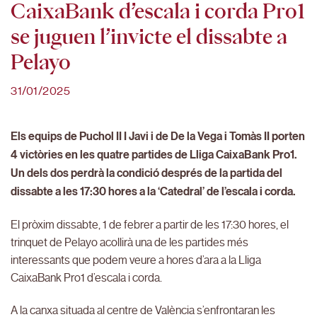
CaixaBank d’escala i corda Pro1
se juguen l’invicte el dissabte a
Pelayo
31/01/2025
Els equips de Puchol II I Javi i de De la Vega i Tomàs II porten
4 victòries en les quatre partides de Lliga CaixaBank Pro1.
Un dels dos perdrà la condició després de la partida del
dissabte a les 17:30 hores a la ‘Catedral’ de l’escala i corda.
El pròxim dissabte, 1 de febrer a partir de les 17:30 hores, el
trinquet de Pelayo acollirà una de les partides més
interessants que podem veure a hores d’ara a la Lliga
CaixaBank Pro1 d’escala i corda.
A la canxa situada al centre de València s’enfrontaran les