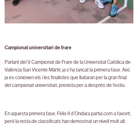
Campionat universitari de frare
Parlant del V Campionat de Frare de la Universitat Catòlica de
València San Vicente Mártir, ja s’ha tancat la primera fase. Així,
ja es coneixen els i les finalistes que lluitaran per la gran final
del campionat universitari, prevista per a després de l’estiu.
En aquesta primera fase, Félix II d’Ondara partia com a favorit,
però la resta de classificats han demostrat un nivell molt alt.