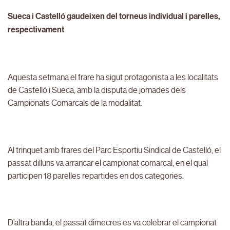
Sueca i Castelló gaudeixen del torneus individual i parelles,
respectivament
Aquesta setmana el frare ha sigut protagonista a les localitats
de Castelló i Sueca, amb la disputa de jornades dels
Campionats Comarcals de la modalitat.
Al trinquet amb frares del Parc Esportiu Sindical de Castelló, el
passat dilluns va arrancar el campionat comarcal, en el qual
participen 18 parelles repartides en dos categories.
D’altra banda, el passat dimecres es va celebrar el campionat