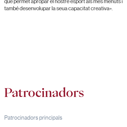
que permet apropar el nostre esport als més menuts i
també desenvolupar la seua capacitat creativa».
Patrocinadors
Patrocinadors principals