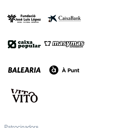
Patrocinadors