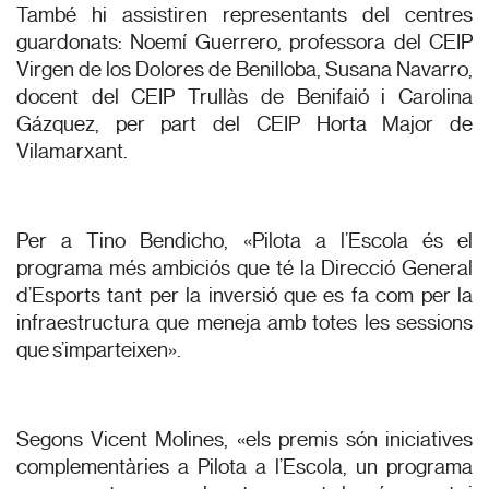
També hi assistiren representants del centres
guardonats: Noemí Guerrero, professora del CEIP
Virgen de los Dolores de Benilloba, Susana Navarro,
docent del CEIP Trullàs de Benifaió i Carolina
Gázquez, per part del CEIP Horta Major de
Vilamarxant.
Per a Tino Bendicho, «Pilota a l’Escola és el
programa més ambiciós que té la Direcció General
d’Esports tant per la inversió que es fa com per la
infraestructura que meneja amb totes les sessions
que s’imparteixen».
Segons Vicent Molines, «els premis són iniciatives
complementàries a Pilota a l’Escola, un programa