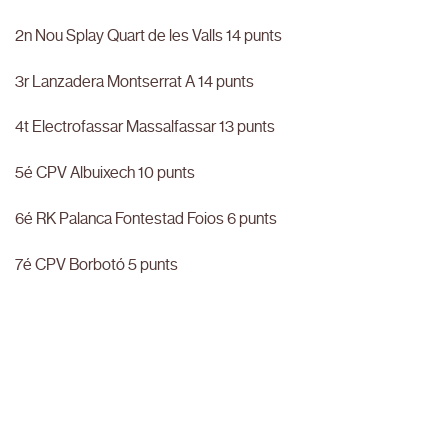
2n Nou Splay Quart de les Valls 14 punts
3r Lanzadera Montserrat A 14 punts
4t Electrofassar Massalfassar 13 punts
5é CPV Albuixech 10 punts
6é RK Palanca Fontestad Foios 6 punts
7é CPV Borbotó 5 punts