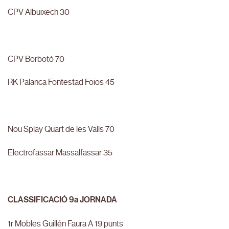
CPV Albuixech 30
CPV Borbotó 70
RK Palanca Fontestad Foios 45
Nou Splay Quart de les Valls 70
Electrofassar Massalfassar 35
CLASSIFICACIÓ 9a JORNADA
1r Mobles Guillén Faura A 19 punts