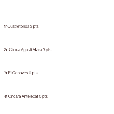
1r Quatretonda 3 pts
2n Clínica Agustí Alzira 3 pts
3r El Genovés 0 pts
4t Ondara Antelecat 0 pts