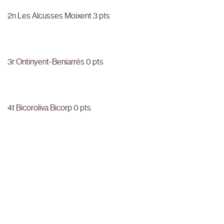
2n Les Alcusses Moixent 3 pts
3r Ontinyent-Beniarrés 0 pts
4t Bicoroliva Bicorp 0 pts