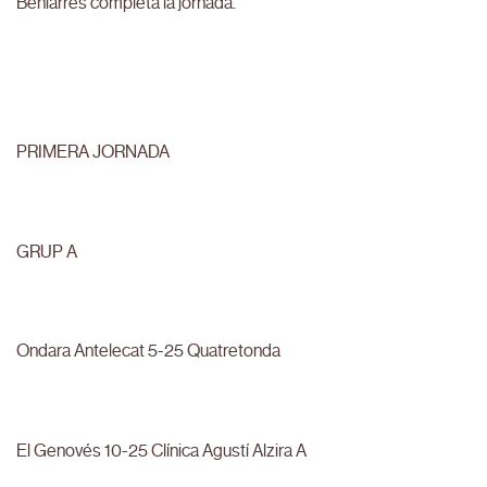
Beniarrés completa la jornada.
PRIMERA JORNADA
GRUP A
Ondara Antelecat 5-25 Quatretonda
El Genovés 10-25 Clínica Agustí Alzira A