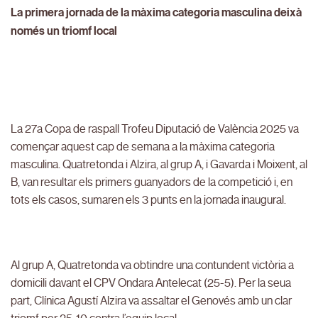
La primera jornada de la màxima categoria masculina deixà
només un triomf local
La 27a Copa de raspall Trofeu Diputació de València 2025 va
començar aquest cap de semana a la màxima categoria
masculina. Quatretonda i Alzira, al grup A, i Gavarda i Moixent, al
B, van resultar els primers guanyadors de la competició i, en
tots els casos, sumaren els 3 punts en la jornada inaugural.
Al grup A, Quatretonda va obtindre una contundent victòria a
domicili davant el CPV Ondara Antelecat (25-5). Per la seua
part, Clínica Agustí Alzira va assaltar el Genovés amb un clar