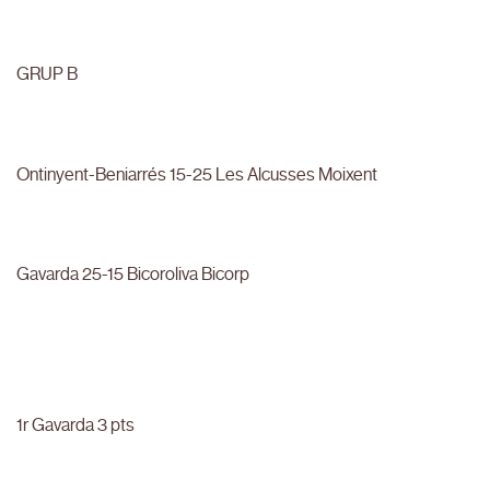
GRUP B
Ontinyent-Beniarrés 15-25 Les Alcusses Moixent
Gavarda 25-15 Bicoroliva Bicorp
1r Gavarda 3 pts