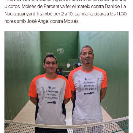
0 cotos. Moisés de Parcent va fer el mateix contra Dani de La
Nucia guanyant-li també per 2 a 10. La final la jugara a les 11.30
hores amb José Ángel contra Moisés.