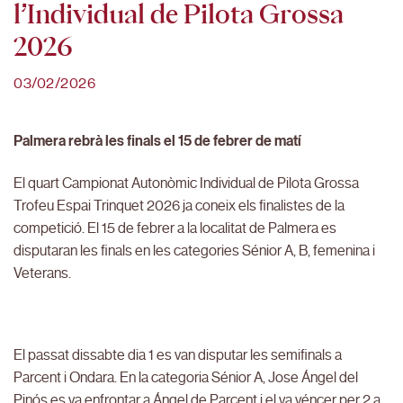
l’Individual de Pilota Grossa
2026
03/02/2026
Palmera rebrà les finals el 15 de febrer de matí
El quart Campionat Autonòmic Individual de Pilota Grossa
Trofeu Espai Trinquet 2026 ja coneix els finalistes de la
competició. El 15 de febrer a la localitat de Palmera es
disputaran les finals en les categories Sénior A, B, femenina i
Veterans.
El passat dissabte dia 1 es van disputar les semifinals a
Parcent i Ondara. En la categoria Sénior A, Jose Ángel del
Pinós es va enfrontar a Ángel de Parcent i el va véncer per 2 a