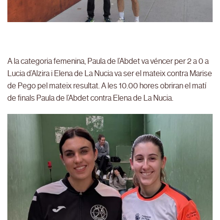
A la categoria femenina, Paula de l’Abdet va véncer per 2 a 0 a
Lucia d’Alzira i Elena de La Nucia va ser el mateix contra Marise
de Pego pel mateix resultat. A les 10.00 hores obriran el matí
de finals Paula de l’Abdet contra Elena de La Nucia.