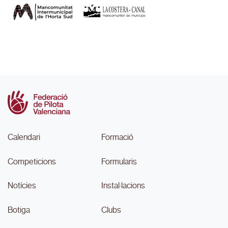
Calendari
Formació
Competicions
Formularis
Notícies
Instal·lacions
Botiga
Clubs