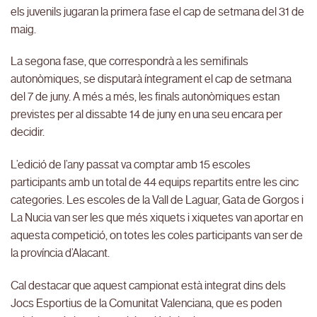
els juvenils jugaran la primera fase el cap de setmana del 31 de
maig.
La segona fase, que correspondrà a les semifinals
autonòmiques, se disputarà íntegrament el cap de setmana
del 7 de juny. A més a més, les finals autonòmiques estan
previstes per al dissabte 14 de juny en una seu encara per
decidir.
L’edició de l’any passat va comptar amb 15 escoles
participants amb un total de 44 equips repartits entre les cinc
categories. Les escoles de la Vall de Laguar, Gata de Gorgos i
La Nucia van ser les que més xiquets i xiquetes van aportar en
aquesta competició, on totes les coles participants van ser de
la província d’Alacant.
Cal destacar que aquest campionat està integrat dins dels
Jocs Esportius de la Comunitat Valenciana, que es poden