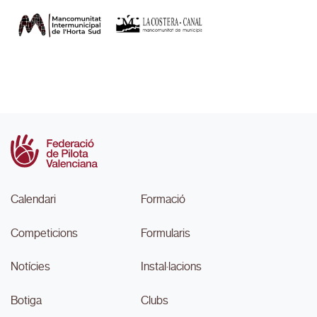
Calendari
Formació
Competicions
Formularis
Notícies
Instal·lacions
Botiga
Clubs