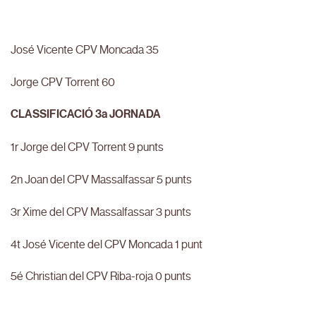
José Vicente CPV Moncada 35
Jorge CPV Torrent 60
CLASSIFICACIÓ 3a JORNADA
1r Jorge del CPV Torrent 9 punts
2n Joan del CPV Massalfassar 5 punts
3r Xime del CPV Massalfassar 3 punts
4t José Vicente del CPV Moncada 1 punt
5é Christian del CPV Riba-roja 0 punts