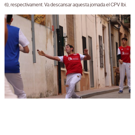
6), respectivament. Va descansar aquesta jornada el CPV Ibi.