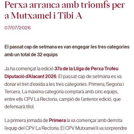
Perxa arranca amb triomfs per
a Mutxamel i Tibi A
07/07/2026
El passat cap de setmana es van engegar les tres categories
amb un total de 32 equips
Ja ha començat la edició
37a de la Lliga de Perxa Trofeu
Diputació d’Alacant 2026
. El passat cap de setmana es va
donar el tret d’eixida a les tres categories: Primera, Segona i
Tercera. La màxima categoria comptarà amb cinc equips,
entre ells CPV La Rectoria, campió de l’anterior edició, que
defensarà títol.
La primera jornada de
Primera
la va començar amb derrota
l’equip del CPV La Rectoria. El CPV Mutxamel li va sorprendre