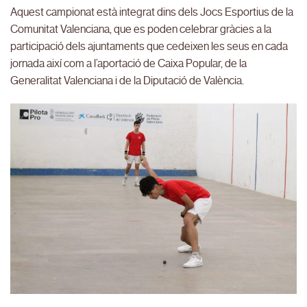
Aquest campionat està integrat dins dels Jocs Esportius de la
Comunitat Valenciana, que es poden celebrar gràcies a la
participació dels ajuntaments que cedeixen les seus en cada
jornada així com a l’aportació de Caixa Popular, de la
Generalitat Valenciana i de la Diputació de València.