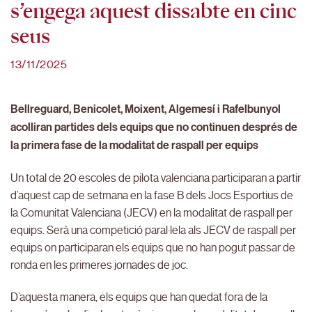
s’engega aquest dissabte en cinc
seus
13/11/2025
Bellreguard, Benicolet, Moixent, Algemesí i Rafelbunyol
acolliran partides dels equips que no continuen després de
la primera fase de la modalitat de raspall per equips
Un total de 20 escoles de pilota valenciana participaran a partir
d’aquest cap de setmana en la fase B dels Jocs Esportius de
la Comunitat Valenciana (JECV) en la modalitat de raspall per
equips. Serà una competició paral·lela als JECV de raspall per
equips on participaran els equips que no han pogut passar de
ronda en les primeres jornades de joc.
D’aquesta manera, els equips que han quedat fora de la