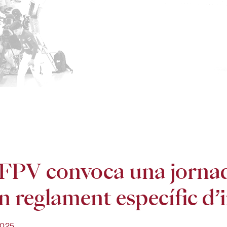
FPV convoca una jornada
n reglament específic d’i
2025