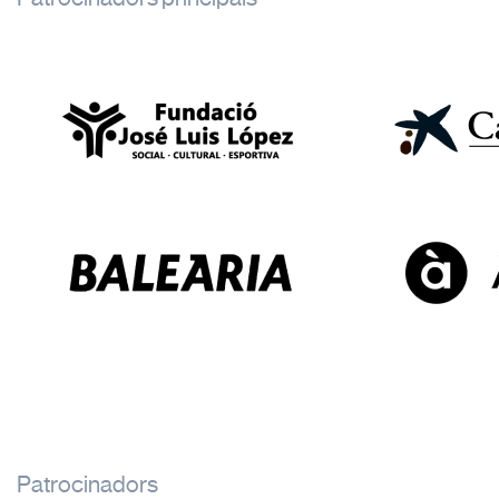
Patrocinadors