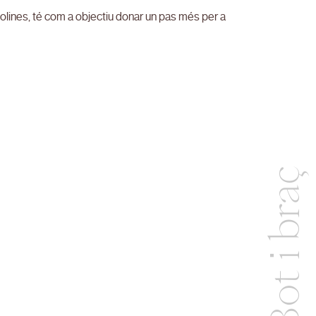
olines, té com a objectiu donar un pas més per a
Bot i braç