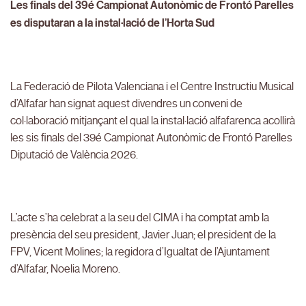
Les finals del 39é Campionat Autonòmic de Frontó Parelles
es disputaran a la instal·lació de l’Horta Sud
La Federació de Pilota Valenciana i el Centre Instructiu Musical
d’Alfafar han signat aquest divendres un conveni de
col·laboració mitjançant el qual la instal·lació alfafarenca acollirà
les sis finals del 39é Campionat Autonòmic de Frontó Parelles
Diputació de València 2026.
L’acte s’ha celebrat a la seu del CIMA i ha comptat amb la
presència del seu president, Javier Juan; el president de la
FPV, Vicent Molines; la regidora d’Igualtat de l’Ajuntament
d’Alfafar, Noelia Moreno.