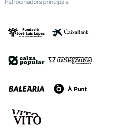
Patrocinadors principals