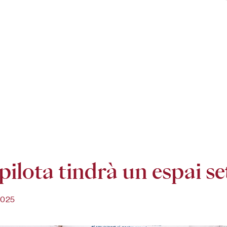
pilota tindrà un espai 
2025