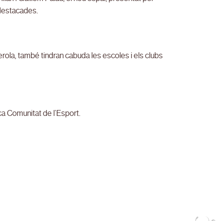
 destacades.
rola, també tindran cabuda les escoles i els clubs
ca Comunitat de l’Esport.