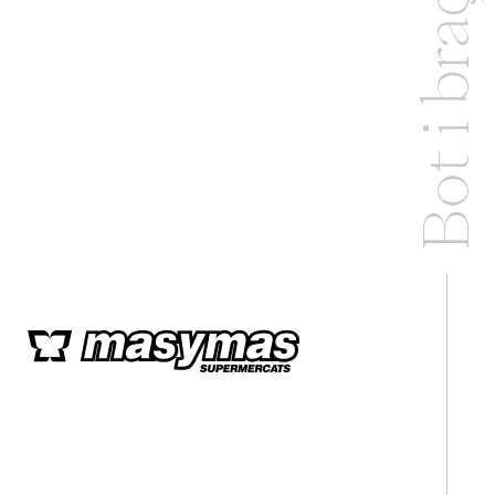
Bot i braç