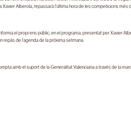
a Xavier Alberola, repassarà l’última hora de les competicions més
forma el propi ens públic, en el programa, presentat per Xavier Albe
 un repàs de l’agenda de la pròxima setmana.
ompta amb el suport de la Generalitat Valenciana a través de la mar