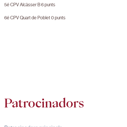
5é CPV Alcàsser B 6 punts
6é CPV Quart de Poblet 0 punts
Patrocinadors