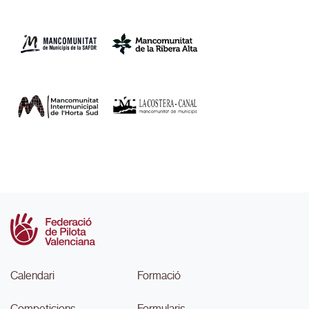
Calendari
Formació
Competicions
Formularis