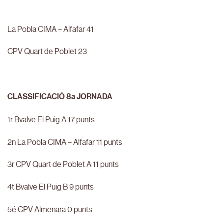
La Pobla CIMA – Alfafar 41
CPV Quart de Poblet 23
CLASSIFICACIÓ 8a JORNADA
1r Bvalve El Puig A 17 punts
2n La Pobla CIMA – Alfafar 11 punts
3r CPV Quart de Poblet A 11 punts
4t Bvalve El Puig B 9 punts
5é CPV Almenara 0 punts