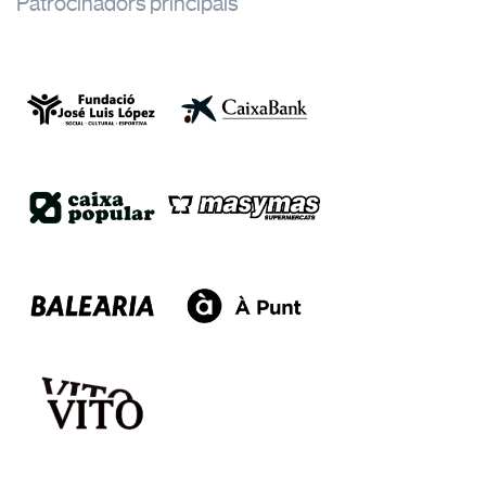
Patrocinadors principals