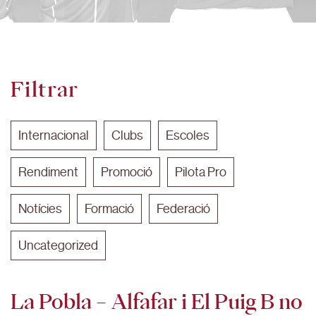
Filtrar
Internacional
Clubs
Escoles
Rendiment
Promoció
Pilota Pro
Notícies
Formació
Federació
Uncategorized
La Pobla – Alfafar i El Puig B no