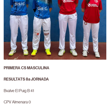
PRIMERA CS MASCULINA
RESULTATS 8a JORNADA
Bvalve El Puig B 41
CPV Almenara 0