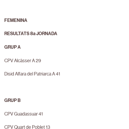
FEMENINA
RESULTATS 8a JORNADA
GRUP A
CPV Alcàsser A 29
Disid Alfara del Patriarca A 41
GRUP B
CPV Guadassuar 41
CPV Quart de Poblet 13