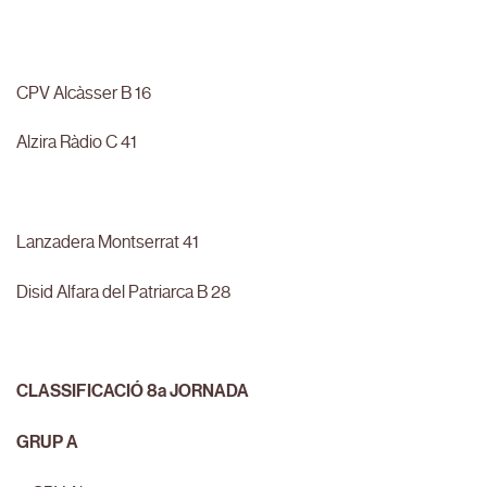
CPV Alcàsser B 16
Alzira Ràdio C 41
Lanzadera Montserrat 41
Disid Alfara del Patriarca B 28
CLASSIFICACIÓ 8a JORNADA
GRUP A