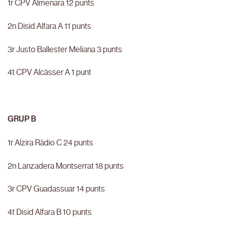
1r CPV Almenara 12 punts
2n Disid Alfara A 11 punts
3r Justo Ballester Meliana 3 punts
4t CPV Alcàsser A 1 punt
GRUP B
1r Alzira Ràdio C 24 punts
2n Lanzadera Montserrat 18 punts
3r CPV Guadassuar 14 punts
4t Disid Alfara B 10 punts