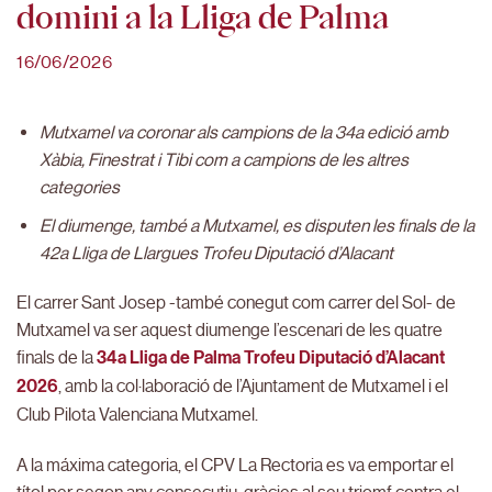
domini a la Lliga de Palma
16/06/2026
Mutxamel va coronar als campions de la 34a edició amb
Xàbia, Finestrat i Tibi com a campions de les altres
categories
El diumenge, també a Mutxamel, es disputen les finals de la
42a Lliga de Llargues Trofeu Diputació d’Alacant
El carrer Sant Josep -també conegut com carrer del Sol- de
Mutxamel va ser aquest diumenge l’escenari de les quatre
finals de la
34a Lliga de Palma Trofeu Diputació d’Alacant
2026
, amb la col·laboració de l’Ajuntament de Mutxamel i el
Club Pilota Valenciana Mutxamel.
A la máxima categoria, el CPV La Rectoria es va emportar el