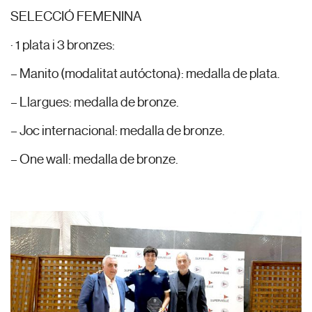
SELECCIÓ FEMENINA
· 1 plata i 3 bronzes:
– Manito (modalitat autóctona): medalla de plata.
– Llargues: medalla de bronze.
– Joc internacional: medalla de bronze.
– One wall: medalla de bronze.