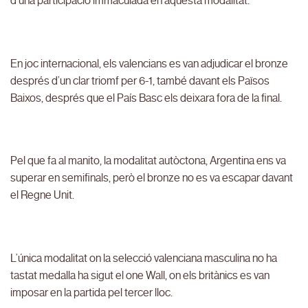
d’una participació immaculada en aquesta modalitat.
En joc internacional, els valencians es van adjudicar el bronze
després d’un clar triomf per 6-1, també davant els Països
Baixos, després que el País Basc els deixara fora de la final.
Pel que fa al manito, la modalitat autòctona, Argentina ens va
superar en semifinals, però el bronze no es va escapar davant
el Regne Unit.
L’única modalitat on la selecció valenciana masculina no ha
tastat medalla ha sigut el one Wall, on els britànics es van
imposar en la partida pel tercer lloc.