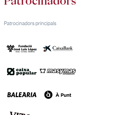
Patrocinadors
Patrocinadors principals