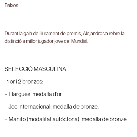
Baixos.
Durant la gala de lliurament de premis, Alejandro va rebre la
distinció a millor jugador jove del Mundial.
SELECCIÓ MASCULINA:
· 1 or i 2 bronzes:
– Llargues: medalla d’or.
– Joc internacional: medalla de bronze.
– Manito (modalitat autóctona): medalla de bronze.