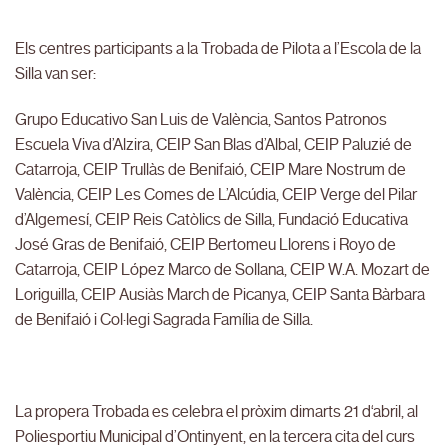
Els centres participants a la Trobada de Pilota a l’Escola de la
Silla van ser:
Grupo Educativo San Luis de València, Santos Patronos
Escuela Viva d’Alzira, CEIP San Blas d’Albal, CEIP Paluzié de
Catarroja, CEIP Trullàs de Benifaió, CEIP Mare Nostrum de
València, CEIP Les Comes de L’Alcúdia, CEIP Verge del Pilar
d’Algemesí, CEIP Reis Catòlics de Silla, Fundació Educativa
José Gras de Benifaió, CEIP Bertomeu Llorens i Royo de
Catarroja, CEIP López Marco de Sollana, CEIP W.A. Mozart de
Loriguilla, CEIP Ausiàs March de Picanya, CEIP Santa Bàrbara
de Benifaió i Col·legi Sagrada Família de Silla.
La propera Trobada es celebra el pròxim dimarts 21 d‘abril, al
Poliesportiu Municipal d’Ontinyent, en la tercera cita del curs