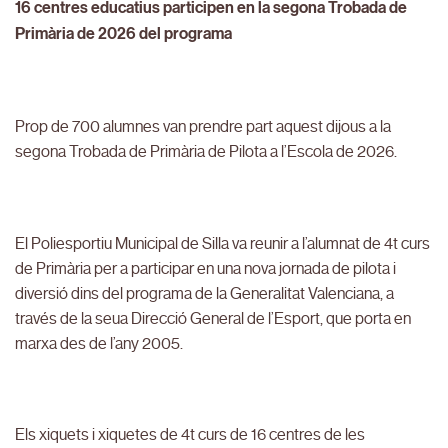
16 centres educatius participen en la segona Trobada de
Primària de 2026 del programa
Prop de 700 alumnes van prendre part aquest dijous a la
segona Trobada de Primària de Pilota a l’Escola de 2026.
El Poliesportiu Municipal de Silla va reunir a l’alumnat de 4t curs
de Primària per a participar en una nova jornada de pilota i
diversió dins del programa de la Generalitat Valenciana, a
través de la seua Direcció General de l’Esport, que porta en
marxa des de l’any 2005.
Els xiquets i xiquetes de 4t curs de 16 centres de les