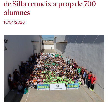
de Silla reuneix a prop de 700
alumnes
16/04/2026