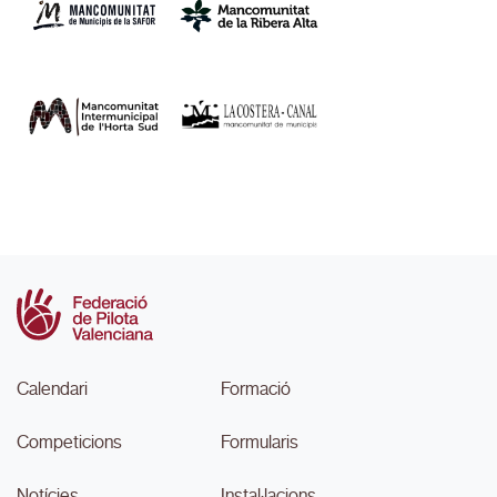
Calendari
Formació
Competicions
Formularis
Notícies
Instal·lacions