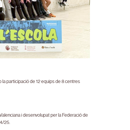
amb la participació de 12 equips de 8 centres
t Valenciana i desenvolupat per la Federació de
24/25.