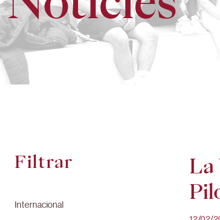
Notícies
Filtrar
La 
Pil
Internacional
12/02/2