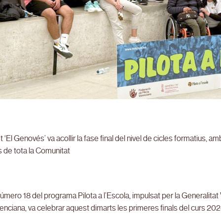
et ‘El Genovés’ va acollir la fase final del nivel de cicles formatius, 
 de tota la Comunitat
número 18 del programa Pilota a l’Escola, impulsat per la Generalita
lenciana, va celebrar aquest dimarts les primeres finals del curs 20