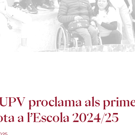
UPV proclama als prim
ota a l’Escola 2024/25
025