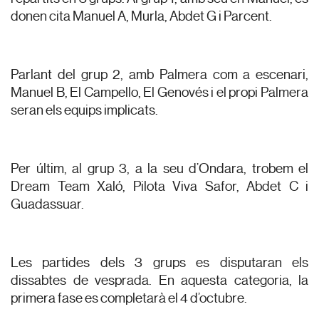
donen cita Manuel A, Murla, Abdet G i Parcent.
Parlant del grup 2, amb Palmera com a escenari,
Manuel B, El Campello, El Genovés i el propi Palmera
seran els equips implicats.
Per últim, al grup 3, a la seu d’Ondara, trobem el
Dream Team Xaló, Pilota Viva Safor, Abdet C i
Guadassuar.
Les partides dels 3 grups es disputaran els
dissabtes de vesprada. En aquesta categoria, la
primera fase es completarà el 4 d’octubre.