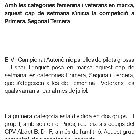
Amb les categories femenina i veterans en marxa,
aquest cap de setmana s’inicia la competició a
Primera, Segona i Tercera
El VII Campionat Autonòmic parelles de pilota grossa
– Espai Trinquet posa en marxa aquest cap de
setmana les categories Primera, Segona i Tercera,
que s’afegeixen a les de Femenina i Veterans, les
quals van arrancar al mes de juliol.
La primera categoría està dividida en dos grups. El
grup 1, amb seu en el Pinós, reuneix als equips del
CPV Abdet B, D i F, a més de l’amfitrió. Aquest grup