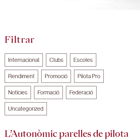
Filtrar
Internacional
Clubs
Escoles
Rendiment
Promoció
Pilota Pro
Notícies
Formació
Federació
Uncategorized
L’Autonòmic parelles de pilota