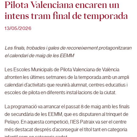
Pilota Valenciana encaren un
intens tram final de temporada
13/05/2026
Les finals, trobades i gales de reconeixement protagonitzaran
el calendari de maig de les EEMM
Les Escoles Municipals de Pilota Valenciana de València
afronten les últimes setmanes de la temporada amb un ampli
calendari d’activitats que reunirà alumnat, centres educatius i
escoles de pilota en diferents instal·lacions de la ciutat.
La programació va arrancar el passat 8 de maig amb les finals
de secundària de les EEMM, que es disputaren al trinquet de
Pelayo. En aquesta competició, l’IES Patraix va ser el centre
més destacat després d’aconseguir el títol tant en categoria