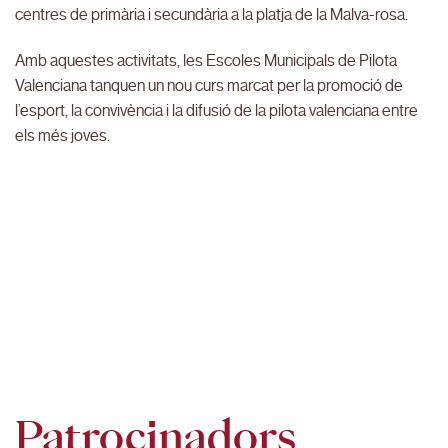
centres de primària i secundària a la platja de la Malva-rosa.
Amb aquestes activitats, les Escoles Municipals de Pilota
Valenciana tanquen un nou curs marcat per la promoció de
l’esport, la convivència i la difusió de la pilota valenciana entre
els més joves.
Patrocinadors