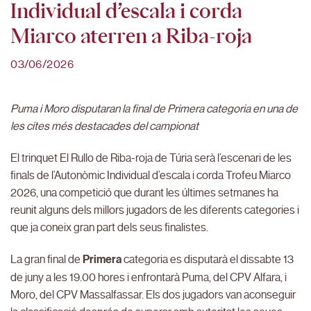
Individual d’escala i corda
Miarco aterren a Riba-roja
03/06/2026
Puma i Moro disputaran la final de Primera categoria en una de
les cites més destacades del campionat
El trinquet El Rullo de Riba-roja de Túria serà l’escenari de les
finals de l’Autonòmic Individual d’escala i corda Trofeu Miarco
2026, una competició que durant les últimes setmanes ha
reunit alguns dels millors jugadors de les diferents categories i
que ja coneix gran part dels seus finalistes.
La gran final de
Primera
categoria es disputarà el dissabte 13
de juny a les 19.00 hores i enfrontarà Puma, del CPV Alfara, i
Moro, del CPV Massalfassar. Els dos jugadors van aconseguir