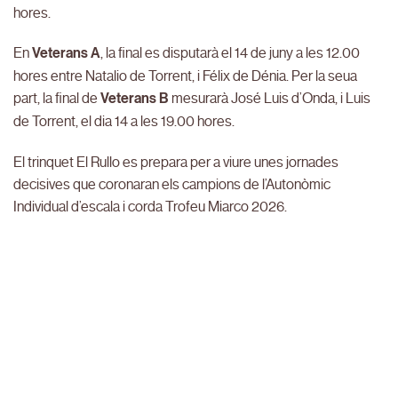
hores.
En
Veterans A
, la final es disputarà el 14 de juny a les 12.00
hores entre Natalio de Torrent, i Félix de Dénia. Per la seua
part, la final de
Veterans B
mesurarà José Luis d’Onda, i Luis
de Torrent, el dia 14 a les 19.00 hores.
El trinquet El Rullo es prepara per a viure unes jornades
decisives que coronaran els campions de l’Autonòmic
Individual d’escala i corda Trofeu Miarco 2026.