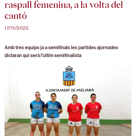
raspall femenina, a la volta del
cantó
17/11/2025
Amb tres equips ja a semifinals les partides ajornades
dictaran qui serà l’ultim semifinalista