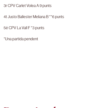
3r CPV Carlet Volea A 9 punts
4t Justo Ballester Meliana B **6 punts
5é CPV La Vall F *3 punts
*Una partida pendent