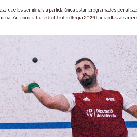
car que les semifinals a partida única estan programades per al cap de 
onat Autonòmic Individual Trofeu Itegra 2026 tindran lloc al carrer 