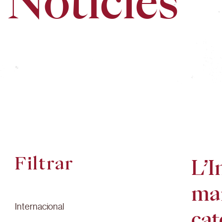
Notícies
Filtrar
L’I
mar
Internacional
cat