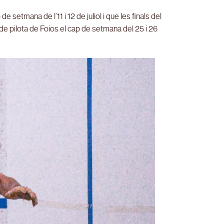
setmana de l’11 i 12 de juliol i que les finals del
de pilota de Foios el cap de setmana del 25 i 26