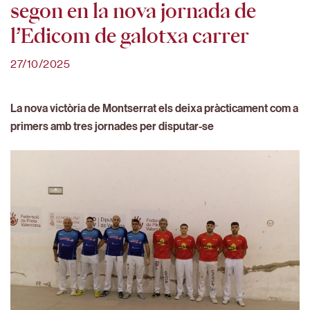
segon en la nova jornada de
l’Edicom de galotxa carrer
27/10/2025
La nova victòria de Montserrat els deixa pràcticament com a
primers amb tres jornades per disputar-se