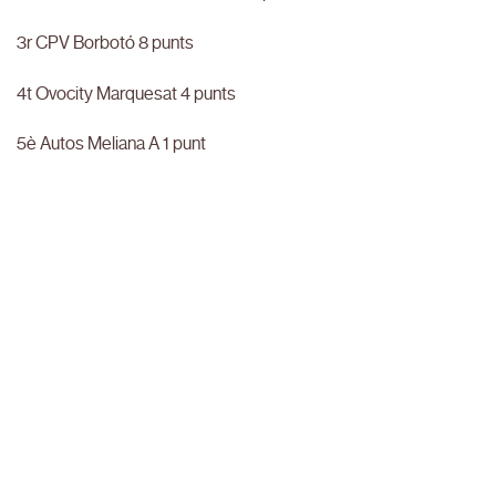
3r CPV Borbotó 8 punts
4t Ovocity Marquesat 4 punts
5è Autos Meliana A 1 punt