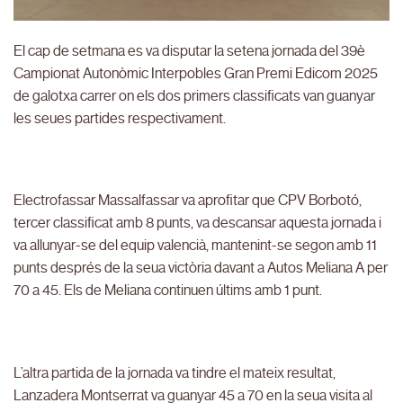
El cap de setmana es va disputar la setena jornada del 39è
Campionat Autonòmic Interpobles Gran Premi Edicom 2025
de galotxa carrer on els dos primers classificats van guanyar
les seues partides respectivament.
Electrofassar Massalfassar va aprofitar que CPV Borbotó,
tercer classificat amb 8 punts, va descansar aquesta jornada i
va allunyar-se del equip valencià, mantenint-se segon amb 11
punts després de la seua victòria davant a Autos Meliana A per
70 a 45. Els de Meliana continuen últims amb 1 punt.
L’altra partida de la jornada va tindre el mateix resultat,
Lanzadera Montserrat va guanyar 45 a 70 en la seua visita al