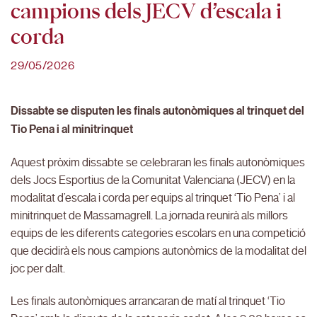
campions dels JECV d’escala i
corda
29/05/2026
Dissabte se disputen les finals autonòmiques al trinquet del
Tio Pena i al minitrinquet
Aquest pròxim dissabte se celebraran les finals autonòmiques
dels Jocs Esportius de la Comunitat Valenciana (JECV) en la
modalitat d’escala i corda per equips al trinquet ‘Tio Pena’ i al
minitrinquet de Massamagrell. La jornada reunirà als millors
equips de les diferents categories escolars en una competició
que decidirà els nous campions autonòmics de la modalitat del
joc per dalt.
Les finals autonòmiques arrancaran de matí al trinquet ‘Tio