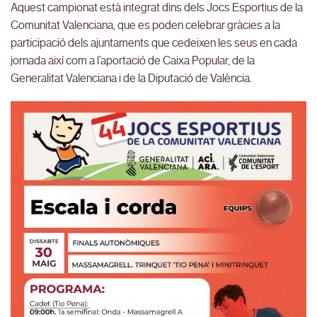
Aquest campionat està integrat dins dels Jocs Esportius de la
Comunitat Valenciana, que es poden celebrar gràcies a la
participació dels ajuntaments que cedeixen les seus en cada
jornada així com a l’aportació de Caixa Popular, de la
Generalitat Valenciana i de la Diputació de València.