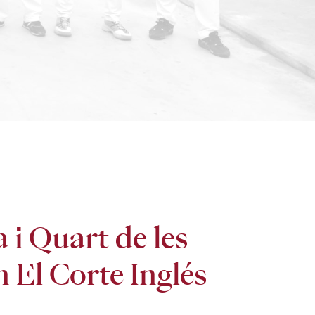
 i Quart de les
n El Corte Inglés