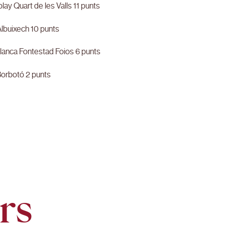
lay Quart de les Valls 11 punts
lbuixech 10 punts
lanca Fontestad Foios 6 punts
orbotó 2 punts
rs