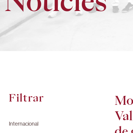
Notícies
Filtrar
Mon
Val
Internacional
de 