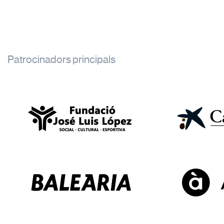
Patrocinadors principals