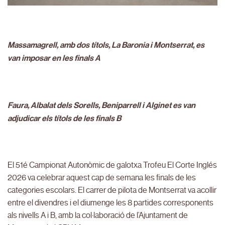
Massamagrell, amb dos títols, La Baronia i Montserrat, es
van imposar en les finals A
Faura, Albalat dels Sorells, Beniparrell i Alginet es van
adjudicar els títols de les finals B
El 51é Campionat Autonòmic de galotxa Trofeu El Corte Inglés
2026 va celebrar aquest cap de semana les finals de les
categories escolars. El carrer de pilota de Montserrat va acollir
entre el divendres i el diumenge les 8 partides corresponents
als nivells A i B, amb la col·laboració de l’Ajuntament de