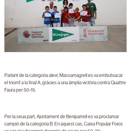
Parlant de la categoria aleví, Massamagrell es va embutxacar
el triomf a la final A, gràcies a una àmplia victòria contra Quattre
Faura per 50-15.
Per la seua part, Ajuntament de Beniparrell es va proclamar
campió de la categoria B. En aquest cas, Caixa Popular Foios