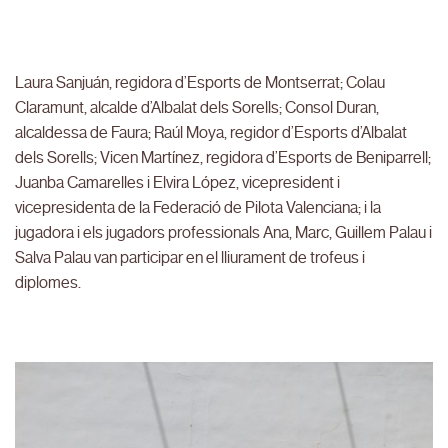
Laura Sanjuán, regidora d’Esports de Montserrat; Colau
Claramunt, alcalde d’Albalat dels Sorells; Consol Duran,
alcaldessa de Faura; Raúl Moya, regidor d’Esports d’Albalat
dels Sorells; Vicen Martínez, regidora d’Esports de Beniparrell;
Juanba Camarelles i Elvira López, vicepresident i
vicepresidenta de la Federació de Pilota Valenciana; i la
jugadora i els jugadors professionals Ana, Marc, Guillem Palau i
Salva Palau van participar en el lliurament de trofeus i
diplomes.